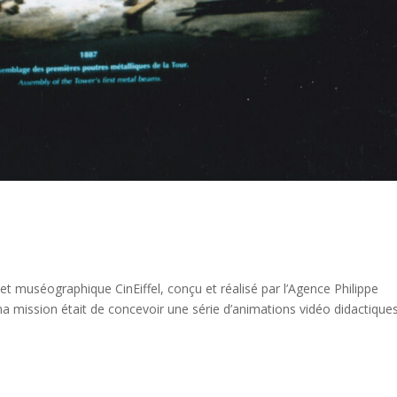
et muséographique CinEiffel, conçu et réalisé par l’Agence Philippe
a mission était de concevoir une série d’animations vidéo didactique