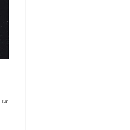
s sur