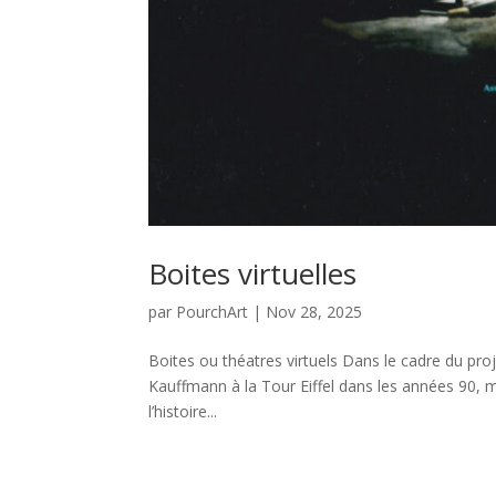
Boites virtuelles
par
PourchArt
|
Nov 28, 2025
Boites ou théatres virtuels Dans le cadre du proj
Kauffmann à la Tour Eiffel dans les années 90, m
l’histoire...