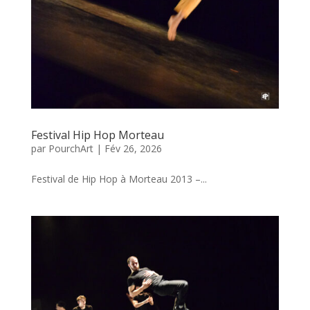
Festival Hip Hop Morteau
par
PourchArt
|
Fév 26, 2026
Festival de Hip Hop à Morteau 2013 –...